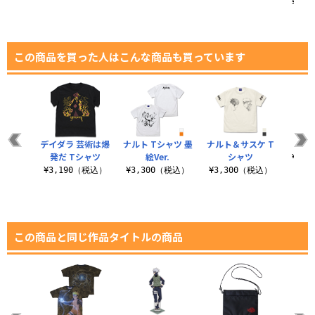
¥3,
この商品を買った人はこんな商品も買っています
シャツ
デイダラ 芸術は爆
ナルト Tシャツ 墨
ナルト＆サスケ T
尾獣
発だ Tシャツ
絵Ver.
シャツ
（税込）
¥3,
¥3,190（税込）
¥3,300（税込）
¥3,300（税込）
この商品と同じ作品タイトルの商品