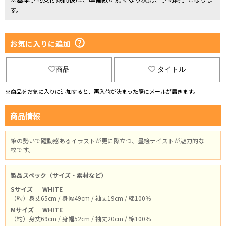
す。
お気に入りに追加
商品
タイトル
※商品をお気に入りに追加すると、再入荷が決まった際にメールが届きます。
商品情報
筆の勢いで躍動感あるイラストが更に際立つ、墨絵テイストが魅力的な一
枚です。
製品スペック（サイズ・素材など）
Sサイズ
WHITE
（約）身丈65cm / 身幅49cm / 袖丈19cm / 綿100％
Mサイズ
WHITE
（約）身丈69cm / 身幅52cm / 袖丈20cm / 綿100％