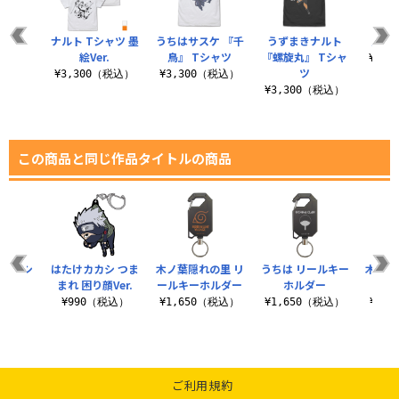
シャツ
ナルト Tシャツ 墨
うちはサスケ 『千
うずまきナルト
九喇
絵Ver.
鳥』 Tシャツ
『螺旋丸』 Tシャ
（税込）
¥3,
ツ
¥3,300（税込）
¥3,300（税込）
¥3,300（税込）
この商品と同じ作品タイトルの商品
期 Tシ
はたけカカシ つま
木ノ葉隠れの里 リ
うちは リールキー
木ノ葉
ツ
まれ 困り顔Ver.
ールキーホルダー
ホルダー
パ
（税込）
¥990（税込）
¥1,650（税込）
¥1,650（税込）
¥6,
ご利用規約