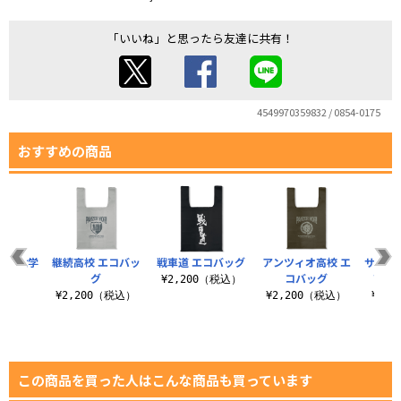
「いいね」と思ったら友達に共有！
4549970359832 / 0854-0175
おすすめの商品
ーナ女学
継続高校 エコバッ
戦車道 エコバッグ
アンツィオ高校 エ
サンダ
バッグ
グ
コバッグ
高校
¥2,200（税込）
（税込）
¥2,200（税込）
¥2,200（税込）
¥2,
この商品を買った人はこんな商品も買っています