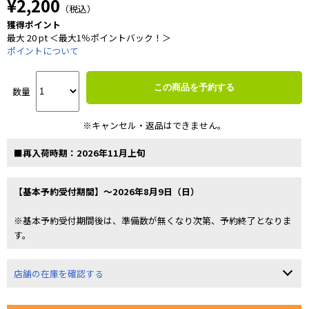
¥2,200
（税込）
獲得ポイント
最大 20 pt ＜最大1％ポイントバック！＞
ポイントについて
この商品を予約する
数量
※キャンセル・返品はできません。
■再入荷時期：2026年11月上旬
【基本予約受付期間】～2026年8月9日（日）
※基本予約受付期間後は、準備数が無くなり次第、予約終了となりま
す。
店舗の在庫を確認する