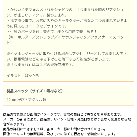
・かわいくデフォルメされたシャドウの、「つままれた時のリアクショ
ン」が楽しい、アクリル製つままれ。
・指で持つ事で、お気に入りのキャラクターがあなたにつままれているよ
うに見えるユニークなデザインです。
・付属のパーツを付け替えて、様々な用途で楽しめる！
【キーホルダー／ストラップ／イヤホンジャック／ファスナーマスコッ
ト】
※イヤホンジャックに取り付ける場合はアクセサリーとしてお楽しみ下さ
い。携帯電話などをぶら下げると落下する可能性がございます。
※「つままれ」はコスパの登録商標です。
イラスト：ぱかたろ
製品スペック（サイズ・素材など）
60mm程度 / アクリル製
商品の写真および画像はイメージです。実際の商品とは異なる場合があります。
メーカーの都合により、商品のデザイン・仕様・発売日などは予告なく変更となる場
合があります。
商品の詳細につきましては、各メーカー様にお問い合わせください。
画像・テキストの無断転載、及びそれに準ずる行為を一切禁止いたします。