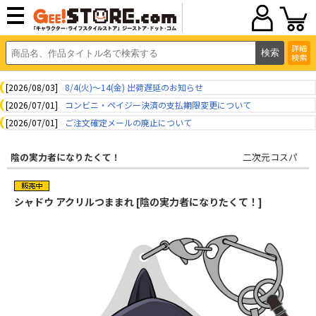
詳細
検索
[2026/08/03]
8/4(火)～14(金) 出荷遅延のお知らせ
[2026/07/01]
コンビニ・ペイジー決済の支払期限変更について
[2026/07/01]
ご注文確定メールの廃止について
陰の実力者になりたくて！
二次元コスパ
シャドウ アクリルつままれ [陰の実力者になりたくて！]