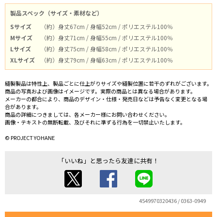
製品スペック（サイズ・素材など）
Sサイズ
（約）身丈67cm / 身幅52cm / ポリエステル100％
Mサイズ
（約）身丈71cm / 身幅55cm / ポリエステル100％
Lサイズ
（約）身丈75cm / 身幅58cm / ポリエステル100％
XLサイズ
（約）身丈79cm / 身幅63cm / ポリエステル100％
縫製製品は特性上、製品ごとに仕上がりサイズや縫製位置に若干のずれがございます。
商品の写真および画像はイメージです。実際の商品とは異なる場合があります。
メーカーの都合により、商品のデザイン・仕様・発売日などは予告なく変更となる場
合があります。
商品の詳細につきましては、各メーカー様にお問い合わせください。
画像・テキストの無断転載、及びそれに準ずる行為を一切禁止いたします。
© PROJECT YOHANE
「いいね」と思ったら友達に共有！
4549970320436 / 0363-0949