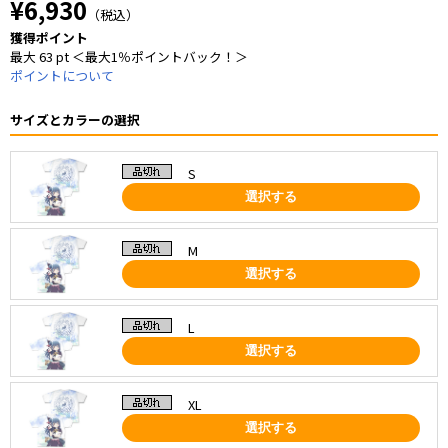
¥6,930
（税込）
獲得ポイント
最大 63 pt ＜最大1％ポイントバック！＞
ポイントについて
サイズとカラーの選択
S
選択する
M
選択する
L
選択する
XL
選択する