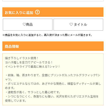
お気に入りに追加
商品
タイトル
※商品をお気に入りに追加すると、再入荷が決まった際にメールが届きます。
商品情報
描き下ろしイラスト使用！
ヨハネ推しを全力でアピールできる！
イベントやライブで最高に映えるTシャツ！
・前後、袖、首まわりまで、全面にプリントが入ったフルグラフィックTシ
ャツ。
・ポリエステルならではの、あざやかな発色と、精密なディティールが楽し
めます。
・速乾性が高く、サラっとした着心地です。
・シワになりにくく、色落ちにも強い、光沢を抑えたポリエステル生地を
使用しています。