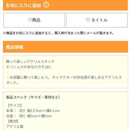
お気に入りに追加
商品
タイトル
※商品をお気に入りに追加すると、再入荷が決まった際にメールが届きます。
商品情報
飾って楽しいアクリルスタンド
エリシュカがあなたのそばに
・お部屋に飾って楽しもう。 キャラクターの存在感が楽しめるアクリルス
タンド。
製品スペック（サイズ・素材など）
【サイズ】
本体：（約）縦12.9cm×横8.1cm
台座：（約）縦5cm×横5cm
【素材】
アクリル製