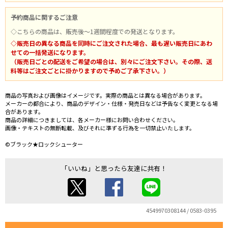
予約商品に関するご注意
◇こちらの商品は、販売後～1週間程度での発送となります。
◇販売日の異なる商品を同時にご注文された場合、最も遅い販売日にあわ
せての一括発送になります。
（販売日ごとの配送をご希望の場合は、別々にご注文下さい。その際、送
料等はご注文ごとに掛かりますので予めご了承下さい。）
商品の写真および画像はイメージです。実際の商品とは異なる場合があります。
メーカーの都合により、商品のデザイン・仕様・発売日などは予告なく変更となる場
合があります。
商品の詳細につきましては、各メーカー様にお問い合わせください。
画像・テキストの無断転載、及びそれに準ずる行為を一切禁止いたします。
©ブラック★ロックシューター
「いいね」と思ったら友達に共有！
4549970308144 / 0583-0395