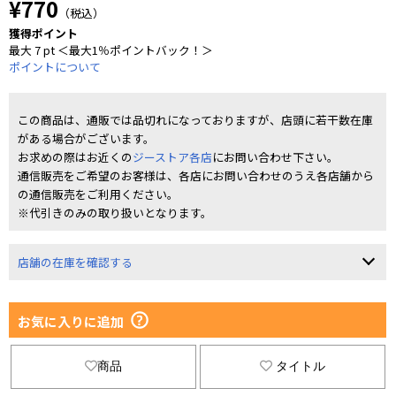
¥770
（税込）
獲得ポイント
最大 7 pt ＜最大1％ポイントバック！＞
ポイントについて
この商品は、通販では品切れになっておりますが、店頭に若干数在庫
がある場合がございます。
お求めの際はお近くの
ジーストア各店
にお問い合わせ下さい。
通信販売をご希望のお客様は、各店にお問い合わせのうえ各店舗から
の通信販売をご利用ください。
※代引きのみの取り扱いとなります。
店舗の在庫を確認する
お気に入りに追加
商品
タイトル