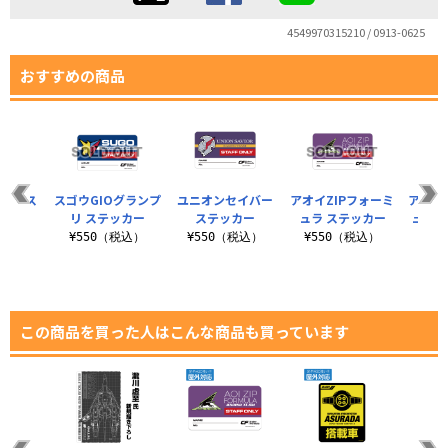
4549970315210 / 0913-0625
おすすめの商品
ーベース
スゴウGIOグランプ
ユニオンセイバー
アオイZIPフォーミ
アオイ
イプ
リ ステッカー
ステッカー
ュラ ステッカー
ュラ 
税込）
¥550（税込）
¥550（税込）
¥550（税込）
¥7
この商品を買った人はこんな商品も買っています