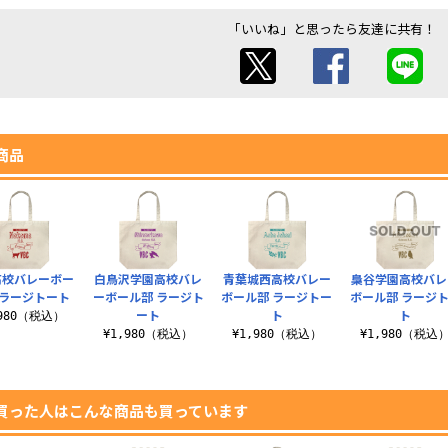
「いいね」と思ったら友達に共有！
商品
高校バレーボー
白鳥沢学園高校バレ
青葉城西高校バレー
梟谷学園高校バレ
 ラージトート
ーボール部 ラージト
ボール部 ラージトー
ボール部 ラージ
ート
ト
ト
,980（税込）
¥1,980（税込）
¥1,980（税込）
¥1,980（税込
買った人はこんな商品も買っています