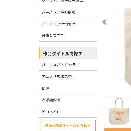
ジーストア先行販売商品
ジーストア特典情報
ジーストア特価商品
最新入荷商品
作品タイトルで探す
ガールズバンドクライ
アニメ「鬼滅の刃」
銀魂
攻殻機動隊
ドロヘドロ
その他作品タイトルから探す