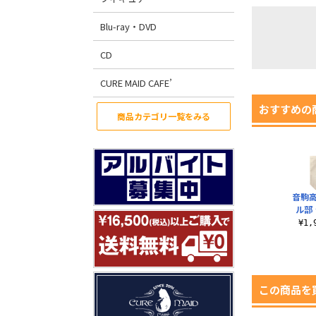
Blu-ray・DVD
CD
CURE MAID CAFE’
おすすめの
商品カテゴリ一覧をみる
音駒
ル部
¥1
この商品を