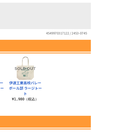
4549970317122 / 2453-0745
ー
伊達工業高校バレー
トー
ボール部 ラージトー
ト
）
¥1,980（税込）