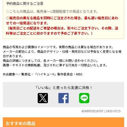
予約商品に関するご注意
◇こちらの商品は、販売後～1週間程度での発送となります。
◇販売日の異なる商品を同時にご注文された場合、最も遅い販売日にあわ
せての一括発送になります。
（販売日ごとの配送をご希望の場合は、別々にご注文下さい。その際、送
料等はご注文ごとに掛かりますので予めご了承下さい。）
商品の写真および画像はイメージです。実際の商品とは異なる場合があります。
メーカーの都合により、商品のデザイン・仕様・発売日などは予告なく変更となる場
合があります。
商品の詳細につきましては、各メーカー様にお問い合わせください。
画像・テキストの無断転載、及びそれに準ずる行為を一切禁止いたします。
©古舘春一／集英社・「ハイキュー!!」製作委員会・MBS
「いいね」と思ったら友達に共有！
4549970316767 / 2453-0715
おすすめの商品