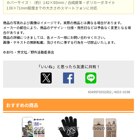
カバーサイズ：（約）142×80mm / 合成皮革・ポリカーボネイト
138×71mm程度までの大きさのスマートフォンに対応
商品の写真および画像はイメージです。実際の商品とは異なる場合があります。
メーカーの都合により、商品のデザイン・仕様・発売日などは予告なく変更となる場
合があります。
商品の詳細につきましては、各メーカー様にお問い合わせください。
画像・テキストの無断転載、及びそれに準ずる行為を一切禁止いたします。
©あfろ・芳文社／野外活動委員会
「いいね」と思ったら友達に共有！
4549970302852 / 4033-0198
おすすめの商品