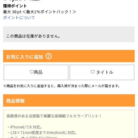
獲得ポイント
最大 38 pt ＜最大1％ポイントバック！＞
ポイントについて
この商品は在庫がありません。
お気に入りに追加
商品
タイトル
※商品をお気に入りに追加すると、再入荷が決まった際にメールが届きます。
商品情報
高級感のある合皮製で美麗な高精細フルカラープリント！
・iPhone6/7/8 対応。
・138×71mm程度までのAndroidに対応。
・カバーサイズ約142×80mm。