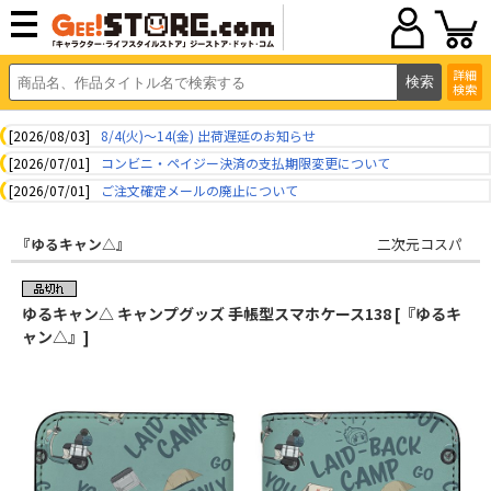
詳細
検索
[2026/08/03]
8/4(火)～14(金) 出荷遅延のお知らせ
[2026/07/01]
コンビニ・ペイジー決済の支払期限変更について
[2026/07/01]
ご注文確定メールの廃止について
『ゆるキャン△』
二次元コスパ
ゆるキャン△ キャンプグッズ 手帳型スマホケース138 [『ゆるキ
ャン△』]