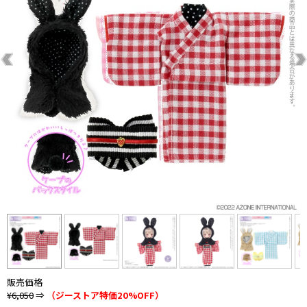
販売価格
¥6,050
⇒
（ジーストア特価20%OFF）