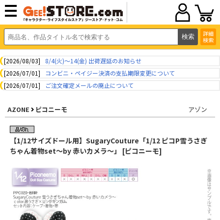
詳細
検索
[2026/08/03]
8/4(火)～14(金) 出荷遅延のお知らせ
[2026/07/01]
コンビニ・ペイジー決済の支払期限変更について
[2026/07/01]
ご注文確定メールの廃止について
AZONE
ピコニーモ
アゾン
【1/12サイズドール用】SugaryCouture「1/12 ピコP雪うさぎ
ちゃん着物set～by 赤いカメラ～」 [ピコニーモ]