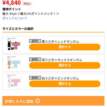
¥4,840
（税込）
獲得ポイント
最大 44 pt ＜最大1％ポイントバック！＞
ポイントについて
サイズとカラーの選択
黒うさぎ×レッドギンガム
選択する
茶うさぎ×サックスギンガム
選択する
白うさぎ×ピンクギンガム
選択する
お気に入りに追加