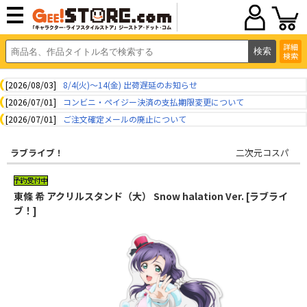
詳細
検索
[2026/08/03]
8/4(火)～14(金) 出荷遅延のお知らせ
[2026/07/01]
コンビニ・ペイジー決済の支払期限変更について
[2026/07/01]
ご注文確定メールの廃止について
ラブライブ！
二次元コスパ
東條 希 アクリルスタンド（大） Snow halation Ver. [ラブライ
ブ！]