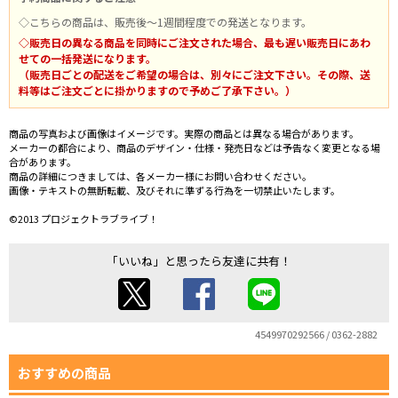
◇こちらの商品は、販売後～1週間程度での発送となります。
◇販売日の異なる商品を同時にご注文された場合、最も遅い販売日にあわ
せての一括発送になります。
（販売日ごとの配送をご希望の場合は、別々にご注文下さい。その際、送
料等はご注文ごとに掛かりますので予めご了承下さい。）
商品の写真および画像はイメージです。実際の商品とは異なる場合があります。
メーカーの都合により、商品のデザイン・仕様・発売日などは予告なく変更となる場
合があります。
商品の詳細につきましては、各メーカー様にお問い合わせください。
画像・テキストの無断転載、及びそれに準ずる行為を一切禁止いたします。
©2013 プロジェクトラブライブ！
「いいね」と思ったら友達に共有！
4549970292566 / 0362-2882
おすすめの商品