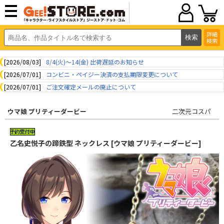
詳細
検索
[2026/08/03]
8/4(火)～14(金) 出荷遅延のお知らせ
[2026/07/01]
コンビニ・ペイジー決済の支払期限変更について
[2026/07/01]
ご注文確定メールの廃止について
ウマ娘 プリティーダービー
二次元コスパ
乙名史悦子の蹄鉄型 ネックレス [ウマ娘 プリティーダービー]