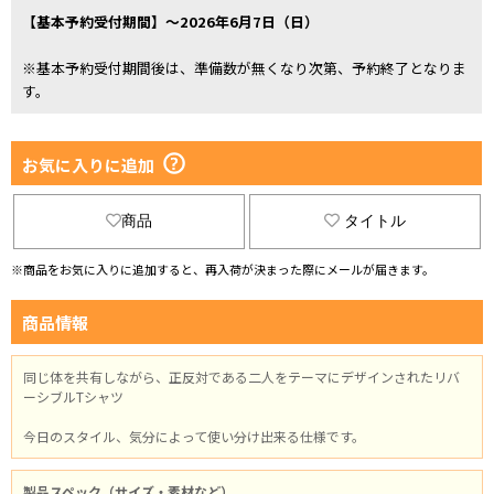
【基本予約受付期間】～2026年6月7日（日）
※基本予約受付期間後は、準備数が無くなり次第、予約終了となりま
す。
お気に入りに追加
商品
タイトル
※商品をお気に入りに追加すると、再入荷が決まった際にメールが届きます。
商品情報
同じ体を共有しながら、正反対である二人をテーマにデザインされたリバ
ーシブルTシャツ
今日のスタイル、気分によって使い分け出来る仕様です。
製品スペック（サイズ・素材など）