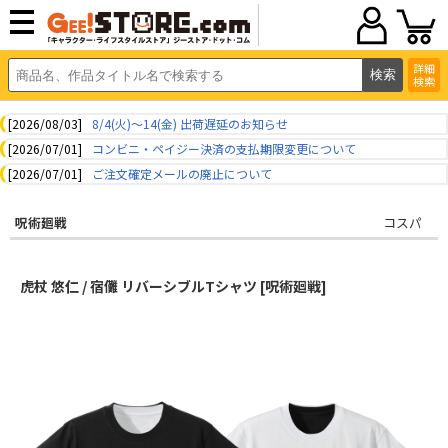
詳細
検索
[2026/08/03]
8/4(火)～14(金) 出荷遅延のお知らせ
[2026/07/01]
コンビニ・ペイジー決済の支払期限変更について
[2026/07/01]
ご注文確定メールの廃止について
呪術廻戦
コスパ
虎杖 悠仁 / 宿儺 リバーシブルTシャツ [呪術廻戦]