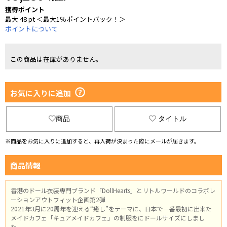
獲得ポイント
最大 48 pt ＜最大1％ポイントバック！＞
ポイントについて
この商品は在庫がありません。
お気に入りに追加
商品
タイトル
※商品をお気に入りに追加すると、再入荷が決まった際にメールが届きます。
商品情報
香港のドール衣装専門ブランド「DollHearts」とリトルワールドのコラボレ
ーションアウトフィット企画第2弾
2021年3月に20周年を迎える“癒し”をテーマに、日本で一番最初に出来た
メイドカフェ「キュアメイドカフェ」の制服をにドールサイズにしまし
た。