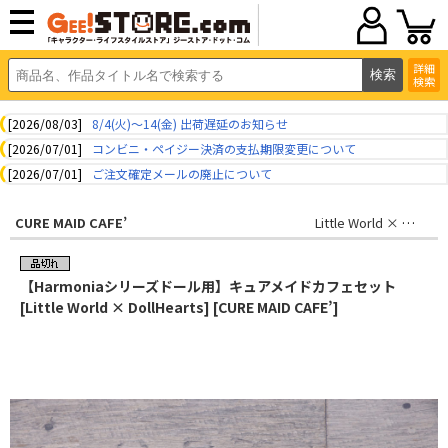
詳細
検索
[2026/08/03]
8/4(火)～14(金) 出荷遅延のお知らせ
[2026/07/01]
コンビニ・ペイジー決済の支払期限変更について
[2026/07/01]
ご注文確定メールの廃止について
CURE MAID CAFE’
Little World × DollHearts
【Harmoniaシリーズドール用】キュアメイドカフェセット
[Little World × DollHearts] [CURE MAID CAFE’]