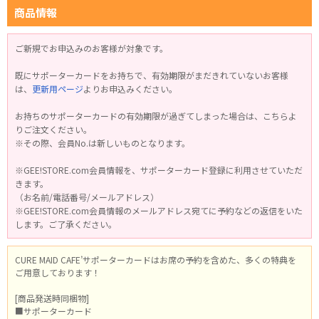
商品情報
ご新規でお申込みのお客様が対象です。
既にサポーターカードをお持ちで、有効期限がまだきれていないお客様
は、
更新用ページ
よりお申込みください。
お持ちのサポーターカードの有効期限が過ぎてしまった場合は、こちらよ
りご注文ください。
※その際、会員No.は新しいものとなります。
※GEE!STORE.com会員情報を、サポーターカード登録に利用させていただ
きます。
（お名前/電話番号/メールアドレス）
※GEE!STORE.com会員情報のメールアドレス宛てに予約などの返信をいた
します。ご了承ください。
CURE MAID CAFE’サポーターカードはお席の予約を含めた、多くの特典を
ご用意しております！
[商品発送時同梱物]
■サポーターカード