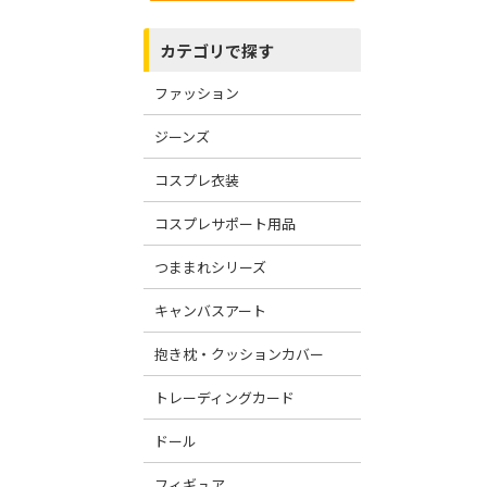
カテゴリで探す
ファッション
ジーンズ
コスプレ衣装
コスプレサポート用品
つままれシリーズ
キャンバスアート
抱き枕・クッションカバー
トレーディングカード
ドール
フィギュア