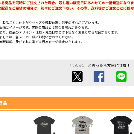
なる商品を同時にご注文された場合、最も遅い販売日にあわせての一括発送になりま
の配送をご希望の場合は、別々にご注文下さい。その際、送料等はご注文ごとに掛か
、製品ごとに仕上がりサイズや縫製位置に若干のずれがございます。
画像はイメージです。実際の商品とは異なる場合があります。
より、商品のデザイン・仕様・発売日などは予告なく変更となる場合があります。
ましては、各メーカー様にお問い合わせください。
無断転載、及びそれに準ずる行為を一切禁止いたします。
「いいね」と思ったら友達に共有！
商品