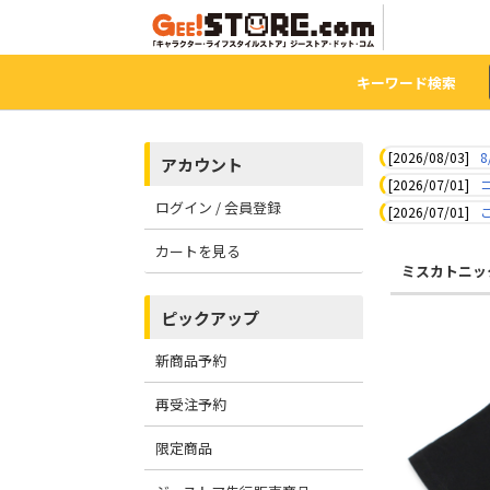
キーワード検索
[2026/08/03]
8
アカウント
[2026/07/01]
ログイン / 会員登録
[2026/07/01]
カートを見る
ミスカトニッ
ピックアップ
新商品予約
再受注予約
限定商品