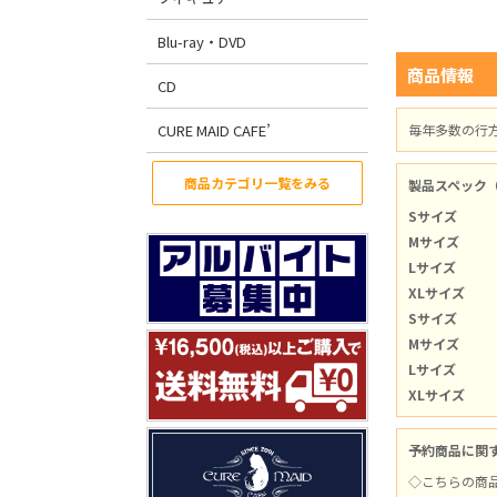
Blu-ray・DVD
商品情報
CD
CURE MAID CAFE’
毎年多数の行
商品カテゴリ一覧をみる
製品スペック
Sサイズ
Mサイズ
Lサイズ
XLサイズ
Sサイズ
Mサイズ
Lサイズ
XLサイズ
予約商品に関
◇こちらの商