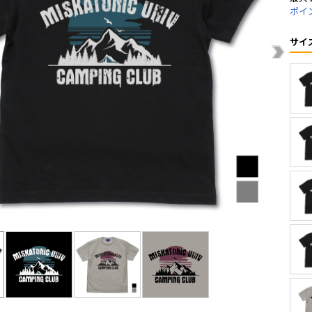
ポイ
サイ