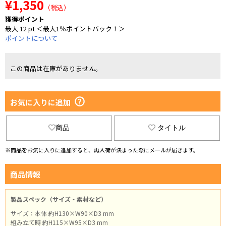
¥1,350
（税込）
獲得ポイント
最大 12 pt ＜最大1％ポイントバック！＞
ポイントについて
この商品は在庫がありません。
お気に入りに追加
商品
タイトル
※商品をお気に入りに追加すると、再入荷が決まった際にメールが届きます。
商品情報
製品スペック（サイズ・素材など）
サイズ：本体 約H130×W90×D3 mm
組み立て時 約H115×W95×D3 mm