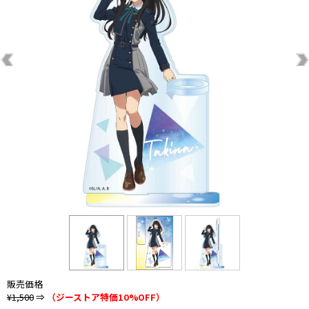
販売価格
¥1,500
⇒
（ジーストア特価10%OFF）