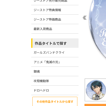
ジーストア先行販売商品
ジーストア特典情報
ジーストア特価商品
最新入荷商品
作品タイトルで探す
ガールズバンドクライ
アニメ「鬼滅の刃」
銀魂
攻殻機動隊
ドロヘドロ
その他作品タイトルから探す