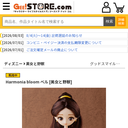
詳細
検索
[2026/08/03]
8/4(火)～14(金) 出荷遅延のお知らせ
[2026/07/01]
コンビニ・ペイジー決済の支払期限変更について
[2026/07/01]
ご注文確定メールの廃止について
ディズニー
美女と野獣
グッドスマイルカンパニー
Harmonia bloom ベル [美女と野獣]