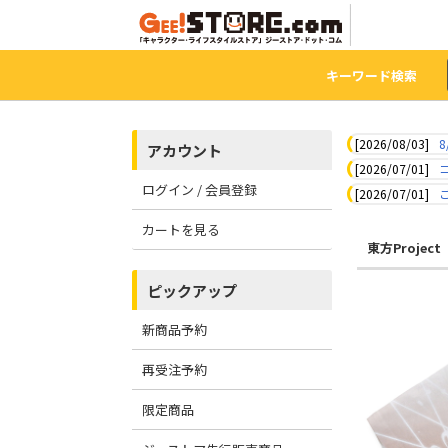
キーワード検索
[2026/08/03]
8
アカウント
[2026/07/01]
ログイン / 会員登録
[2026/07/01]
カートを見る
東方Project
ピックアップ
新商品予約
再受注予約
限定商品