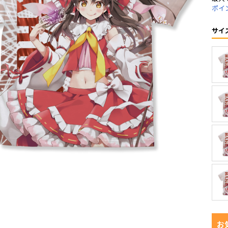
ポイ
サイ
お