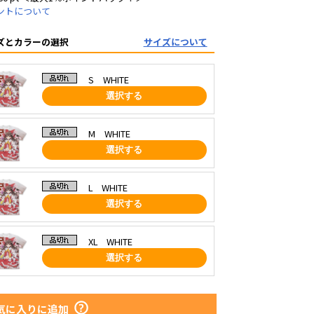
ントについて
ズとカラーの選択
サイズについて
S WHITE
選択する
M WHITE
選択する
L WHITE
選択する
XL WHITE
選択する
気に入りに追加