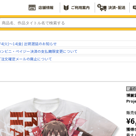
/4(火)～14(金) 出荷遅延のお知らせ
コンビニ・ペイジー決済の支払期限変更について
ご注文確定メールの廃止について
博麗霊
Proj
販売
¥6
獲得
最大 