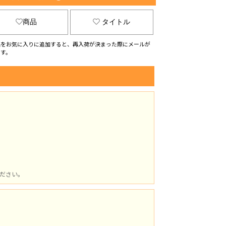
商品
タイトル
品をお気に入りに追加すると、再入荷が決まった際にメールが
ます。
ださい。