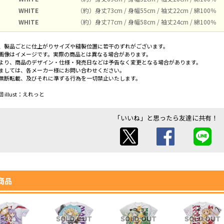
WHITE
（約）身丈73cm / 身幅55cm / 袖丈22cm / 綿100％
WHITE
（約）身丈77cm / 身幅58cm / 袖丈24cm / 綿100％
、製品ごとに仕上がりサイズや縫製位置に若干のずれがございます。
画像はイメージです。実際の商品とは異なる場合があります。
より、商品のデザイン・仕様・発売日などは予告なく変更となる場合があります。
ましては、各メーカー様にお問い合わせください。
無断転載、及びそれに準ずる行為を一切禁止いたします。
illust：えれっと
「いいね」と思ったら友達に共有！
商品