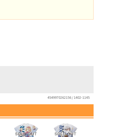
4549970262156 / 1402-1145