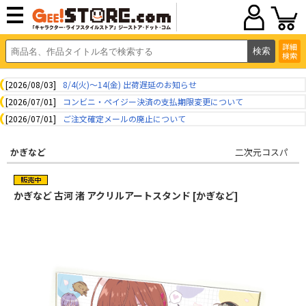
詳細
検索
[2026/08/03]
8/4(火)～14(金) 出荷遅延のお知らせ
[2026/07/01]
コンビニ・ペイジー決済の支払期限変更について
[2026/07/01]
ご注文確定メールの廃止について
かぎなど
二次元コスパ
かぎなど 古河 渚 アクリルアートスタンド [かぎなど]