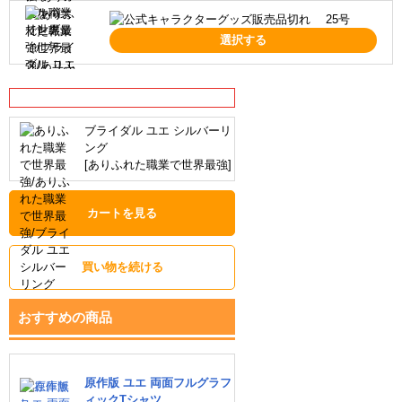
25号
選択する
ブライダル ユエ シルバーリ
ング
[ありふれた職業で世界最強]
カートを見る
おすすめの商品
原作版 ユエ 両面フルグラフ
ィックTシャツ