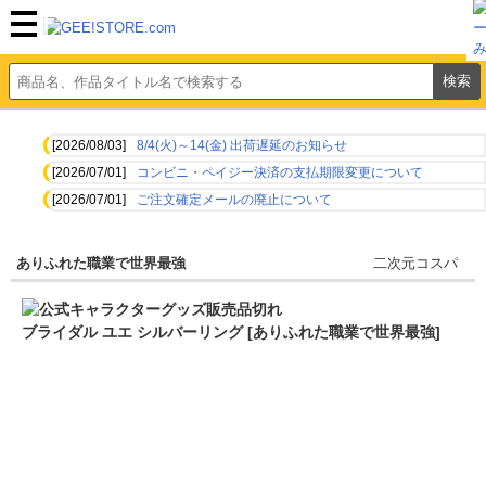
[2026/08/03]
8/4(火)～14(金) 出荷遅延のお知らせ
[2026/07/01]
コンビニ・ペイジー決済の支払期限変更について
[2026/07/01]
ご注文確定メールの廃止について
ありふれた職業で世界最強
二次元コスパ
ブライダル ユエ シルバーリング [ありふれた職業で世界最強]