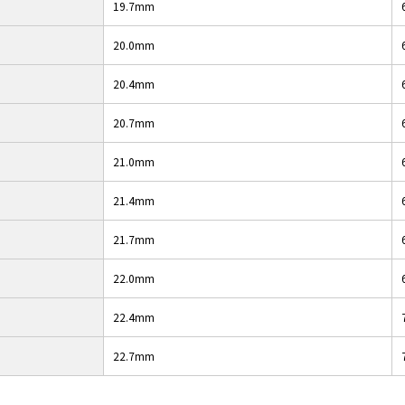
19.7mm
20.0mm
20.4mm
20.7mm
21.0mm
21.4mm
21.7mm
22.0mm
22.4mm
22.7mm