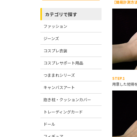
【簡易計測方
カテゴリで探す
ファッション
ジーンズ
コスプレ衣装
コスプレサポート用品
つままれシリーズ
STEP.1
用意した短冊
キャンバスアート
抱き枕・クッションカバー
トレーディングカード
ドール
フィギュア