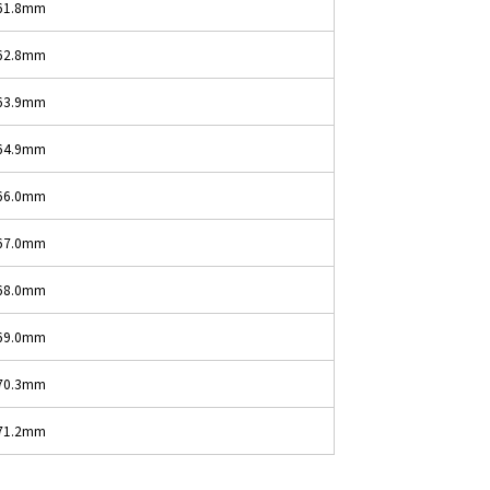
61.8mm
62.8mm
63.9mm
64.9mm
66.0mm
67.0mm
68.0mm
69.0mm
70.3mm
71.2mm