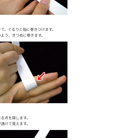
せて、ぐるりと指に巻きつけます。
いよう、きつめに巻きます。
なる点を探します。
が透けて見えます。