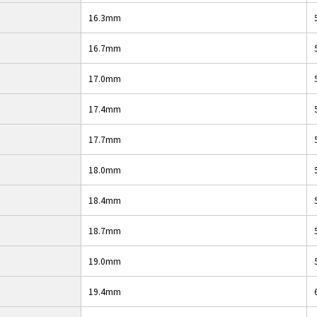
16.3mm
16.7mm
17.0mm
17.4mm
17.7mm
18.0mm
18.4mm
18.7mm
19.0mm
19.4mm