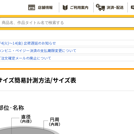
/4(火)～14(金) 出荷遅延のお知らせ
コンビニ・ペイジー決済の支払期限変更について
ご注文確定メールの廃止について
サイズ簡易計測方法/サイズ表