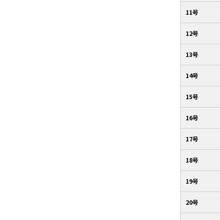
11号
12号
13号
14号
15号
16号
17号
18号
19号
20号