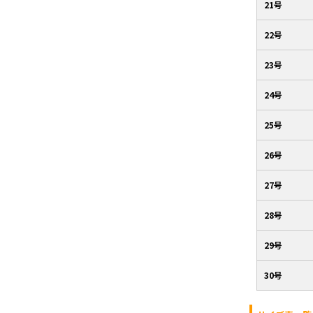
21号
22号
23号
24号
25号
26号
27号
28号
29号
30号