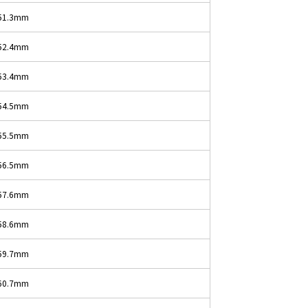
51.3mm
52.4mm
53.4mm
54.5mm
55.5mm
56.5mm
57.6mm
58.6mm
59.7mm
60.7mm