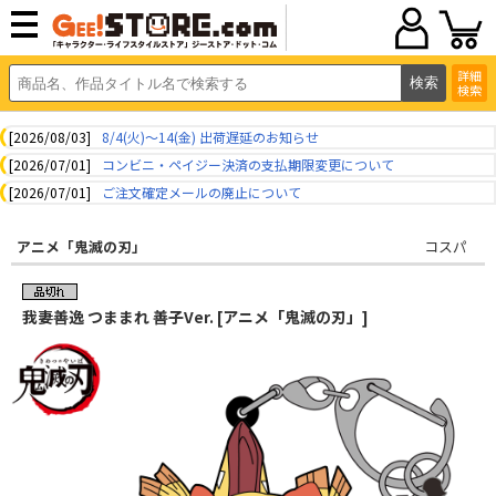
詳細
検索
[2026/08/03]
8/4(火)～14(金) 出荷遅延のお知らせ
[2026/07/01]
コンビニ・ペイジー決済の支払期限変更について
[2026/07/01]
ご注文確定メールの廃止について
アニメ「鬼滅の刃」
コスパ
我妻善逸 つままれ 善子Ver. [アニメ「鬼滅の刃」]