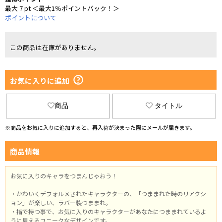
最大 7 pt ＜最大1％ポイントバック！＞
ポイントについて
この商品は在庫がありません。
お気に入りに追加
商品
タイトル
※商品をお気に入りに追加すると、再入荷が決まった際にメールが届きます。
商品情報
お気に入りのキャラをつまんじゃおう！
・かわいくデフォルメされたキャラクターの、「つままれた時のリアクシ
ョン」が楽しい、ラバー製つままれ。
・指で持つ事で、お気に入りのキャラクターがあなたにつままれているよ
うに見えるユニークなデザインです。