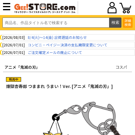
詳細
検索
[2026/08/03]
8/4(火)～14(金) 出荷遅延のお知らせ
[2026/07/01]
コンビニ・ペイジー決済の支払期限変更について
[2026/07/01]
ご注文確定メールの廃止について
アニメ「鬼滅の刃」
コスパ
煉獄杏寿郎 つままれ うまい！Ver. [アニメ「鬼滅の刃」]