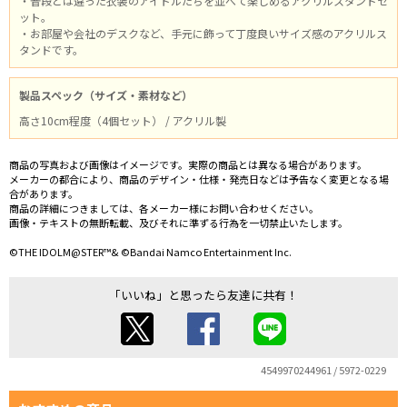
・普段とは違った衣装のアイドルたちを並べて楽しめるアクリルスタンドセ
ット。
・お部屋や会社のデスクなど、手元に飾って丁度良いサイズ感のアクリルス
タンドです。
製品スペック（サイズ・素材など）
高さ10cm程度（4個セット） / アクリル製
商品の写真および画像はイメージです。実際の商品とは異なる場合があります。
メーカーの都合により、商品のデザイン・仕様・発売日などは予告なく変更となる場
合があります。
商品の詳細につきましては、各メーカー様にお問い合わせください。
画像・テキストの無断転載、及びそれに準ずる行為を一切禁止いたします。
©THE IDOLM@STER™& ©Bandai Namco Entertainment Inc.
「いいね」と思ったら友達に共有！
4549970244961 / 5972-0229