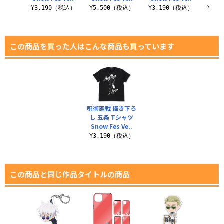
¥3,190（税込）
¥5,500（税込）
¥3,190（税込）
¥3,
この商品を買った人はこんな商品も買っています
呪術廻戦 描き下ろ
し 五条 Tシャツ
Snow Fes Ve..
¥3,190（税込）
この商品と同じ作品タイトルの商品