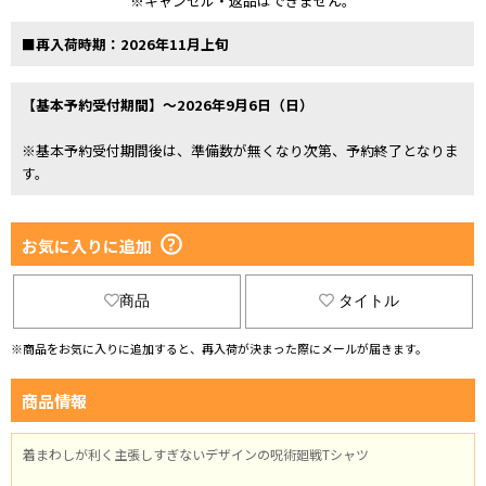
※キャンセル・返品はできません。
■再入荷時期：2026年11月上旬
【基本予約受付期間】～2026年9月6日（日）
※基本予約受付期間後は、準備数が無くなり次第、予約終了となりま
す。
お気に入りに追加
商品
タイトル
※商品をお気に入りに追加すると、再入荷が決まった際にメールが届きます。
商品情報
着まわしが利く主張しすぎないデザインの呪術廻戦Tシャツ