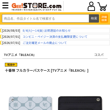
詳細
検索
[2026/08/03]
8/4(火)～14(金) 出荷遅延のお知らせ
[2026/07/01]
コンビニ・ペイジー決済の支払期限変更について
[2026/07/01]
ご注文確定メールの廃止について
TVアニメ『BLEACH』
コスパ
十番隊 フルカラーパスケース [TVアニメ『BLEACH』]