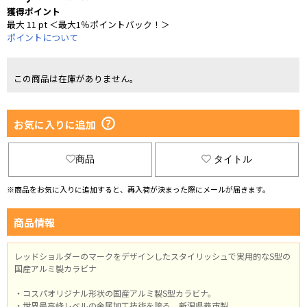
獲得ポイント
最大 11 pt ＜最大1％ポイントバック！＞
ポイントについて
この商品は在庫がありません。
お気に入りに追加
商品
タイトル
※商品をお気に入りに追加すると、再入荷が決まった際にメールが届きます。
商品情報
レッドショルダーのマークをデザインしたスタイリッシュで実用的なS型の
国産アルミ製カラビナ
・コスパオリジナル形状の国産アルミ製S型カラビナ。
・世界最高峰レベルの金属加工技術を誇る、新潟県燕市製。