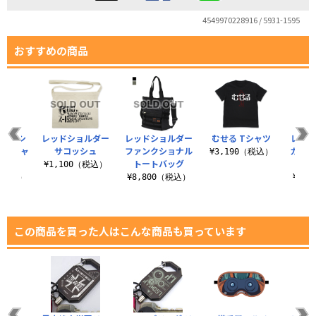
4549970228916 / 5931-1595
おすすめの商品
レッドシ
レッドショルダー
レッドショルダー
むせる Tシャツ
レッ
-3Bジャ
サコッシュ
ファンクショナル
カスタ
¥3,190（税込）
ト
トートバッグ
¥1,100（税込）
0（税込）
¥8,800（税込）
¥1,
この商品を買った人はこんな商品も買っています