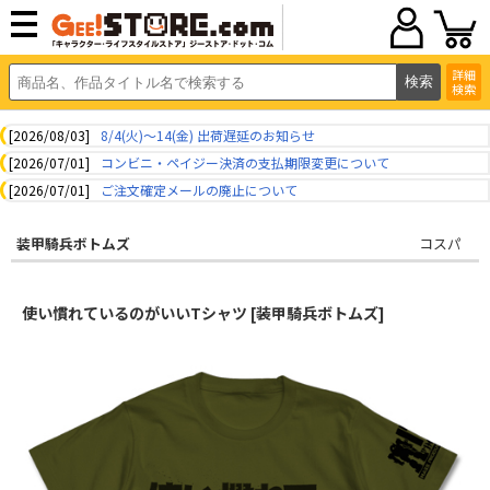
詳細
検索
[2026/08/03]
8/4(火)～14(金) 出荷遅延のお知らせ
[2026/07/01]
コンビニ・ペイジー決済の支払期限変更について
[2026/07/01]
ご注文確定メールの廃止について
装甲騎兵ボトムズ
コスパ
使い慣れているのがいいTシャツ [装甲騎兵ボトムズ]