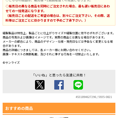
◇販売日の異なる商品を同時にご注文された場合、最も遅い販売日にあわ
せての一括発送になります。
（販売日ごとの配送をご希望の場合は、別々にご注文下さい。その際、送
料等はご注文ごとに掛かりますので予めご了承下さい。）
縫製製品は特性上、製品ごとに仕上がりサイズや縫製位置に若干のずれがございます。
商品の写真および画像はイメージです。実際の商品とは異なる場合があります。
メーカーの都合により、商品のデザイン・仕様・発売日などは予告なく変更となる場
合があります。
商品の詳細につきましては、各メーカー様にお問い合わせください。
画像・テキストの無断転載、及びそれに準ずる行為を一切禁止いたします。
©サンライズ
「いいね」と思ったら友達に共有！
4531894627296 / 5935-0821
おすすめの商品