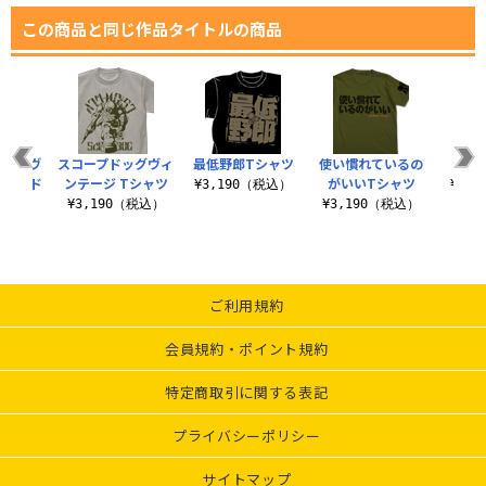
この商品と同じ作品タイトルの商品
ッグ ヴ
スコープドッグヴィ
最低野郎Tシャツ
使い慣れているの
むせ
 薄手ド
ンテージ Tシャツ
がいいTシャツ
¥3,190（税込）
¥3,
ーカー
¥3,190（税込）
¥3,190（税込）
（税込）
ご利用規約
会員規約・ポイント規約
特定商取引に関する表記
プライバシーポリシー
サイトマップ