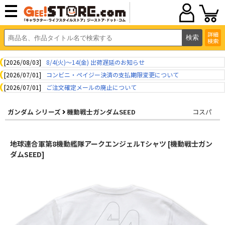
詳細
検索
[2026/08/03]
8/4(火)～14(金) 出荷遅延のお知らせ
[2026/07/01]
コンビニ・ペイジー決済の支払期限変更について
[2026/07/01]
ご注文確定メールの廃止について
ガンダム シリーズ
機動戦士ガンダムSEED
コスパ
地球連合軍第8機動艦隊アークエンジェルTシャツ [機動戦士ガン
ダムSEED]