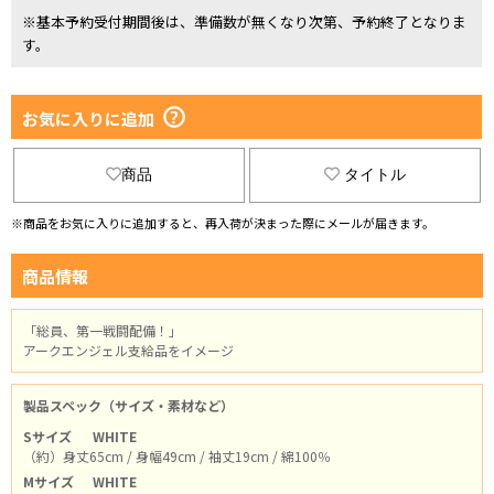
※基本予約受付期間後は、準備数が無くなり次第、予約終了となりま
す。
お気に入りに追加
商品
タイトル
※商品をお気に入りに追加すると、再入荷が決まった際にメールが届きます。
商品情報
「総員、第一戦闘配備！」
アークエンジェル支給品をイメージ
製品スペック（サイズ・素材など）
Sサイズ
WHITE
（約）身丈65cm / 身幅49cm / 袖丈19cm / 綿100％
Mサイズ
WHITE