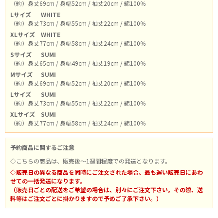
（約）身丈69cm / 身幅52cm / 袖丈20cm / 綿100％
Lサイズ
WHITE
（約）身丈73cm / 身幅55cm / 袖丈22cm / 綿100％
XLサイズ
WHITE
（約）身丈77cm / 身幅58cm / 袖丈24cm / 綿100％
Sサイズ
SUMI
（約）身丈65cm / 身幅49cm / 袖丈19cm / 綿100％
Mサイズ
SUMI
（約）身丈69cm / 身幅52cm / 袖丈20cm / 綿100％
Lサイズ
SUMI
（約）身丈73cm / 身幅55cm / 袖丈22cm / 綿100％
XLサイズ
SUMI
（約）身丈77cm / 身幅58cm / 袖丈24cm / 綿100％
予約商品に関するご注意
◇こちらの商品は、販売後～1週間程度での発送となります。
◇販売日の異なる商品を同時にご注文された場合、最も遅い販売日にあわ
せての一括発送になります。
（販売日ごとの配送をご希望の場合は、別々にご注文下さい。その際、送
料等はご注文ごとに掛かりますので予めご了承下さい。）