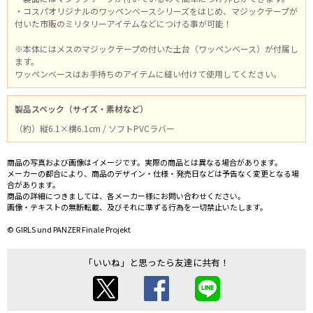
・コスパオリジナルのワッペンベースシリーズをはじめ、マジックテープが
付いた市販のミリタリーアイテムなどにつける事が可能！
※本体にはメスのマジックテープの付いた土台（ワッペンベース）が付属し
ます。
ワッペンベースはお手持ちのアイテムに縫い付けて使用してください。
製品スペック（サイズ・素材など）
（約）縦6.1×横6.1cm / ソフトPVCラバー
商品の写真および画像はイメージです。実際の商品とは異なる場合があります。
メーカーの都合により、商品のデザイン・仕様・発売日などは予告なく変更となる場
合があります。
商品の詳細につきましては、各メーカー様にお問い合わせください。
画像・テキストの無断転載、及びそれに準ずる行為を一切禁止いたします。
© GIRLS und PANZER Finale Projekt
「いいね」と思ったら友達に共有！