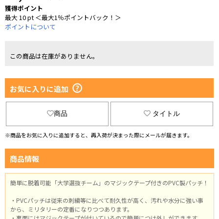
獲得ポイント
最大 10 pt ＜最大1％ポイントバック！＞
ポイントについて
この商品は在庫がありません。
お気に入りに追加
商品
タイトル
※商品をお気に入りに追加すると、再入荷が決まった際にメールが届きます。
商品情報
簡単に脱着可能「大学選抜チーム」のマジックテープ付きのPVC製パッチ！
・PVCパッチは従来の刺繍等に比べて耐久性が高く、汚れや水分に強い事
から、ミリタリーの定番になりつつあります。
・裏面にはマジックテープが付いているので簡単につけ外しができます。