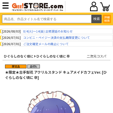
詳細
検索
[2026/08/03]
8/4(火)～14(金) 出荷遅延のお知らせ
[2026/07/01]
コンビニ・ペイジー決済の支払期限変更について
[2026/07/01]
ご注文確定メールの廃止について
ひぐらしのなく頃に
ひぐらしのなく頃に 卒
二次元コスパ
★限定★古手梨花 アクリルスタンド キュアメイドカフェVer. [ひ
ぐらしのなく頃に 卒]