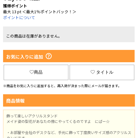
獲得ポイント
最大 13 pt ＜最大1％ポイントバック！＞
ポイントについて
この商品は在庫がありません。
お気に入りに追加
商品
タイトル
※商品をお気に入りに追加すると、再入荷が決まった際にメールが届きます。
商品情報
飾って楽しいアクリルスタンド
メイド姿の梨花があなたの傍にやってくるのですよ にぱー☆
・お部屋や会社のデスクなど、手元に飾って丁度良いサイズ感のアクリルス
タンドです。