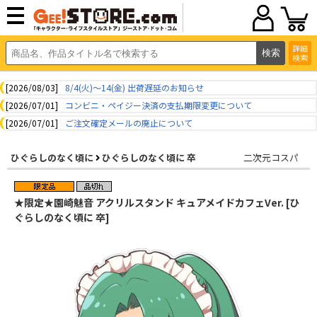
詳細
検索
[2026/08/03]
8/4(火)～14(金) 出荷遅延のお知らせ
[2026/07/01]
コンビニ・ペイジー決済の支払期限変更について
[2026/07/01]
ご注文確定メールの廃止について
ひぐらしのなく頃に
ひぐらしのなく頃に 卒
二次元コスパ
★限定★園崎魅音 アクリルスタンド キュアメイドカフェVer. [ひ
ぐらしのなく頃に 卒]