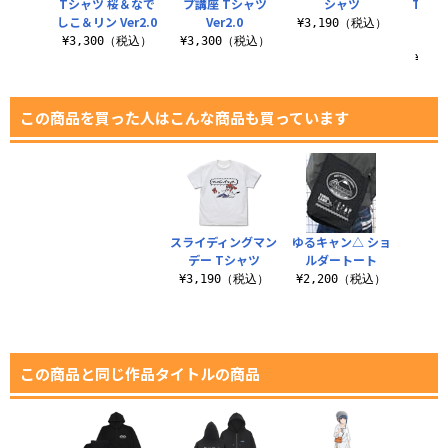
シャツ
Tシャツ 桜＆なで
プ講座 Tシャツ
シャツ
Tシャ
しこ＆リン Ver2.0
Ver2.0
＆千
（税込）
¥3,190（税込）
¥3,300（税込）
¥3,300（税込）
¥3,
この商品を買った人はこんな商品も買っています
スライディングマン
ゆるキャン△ ショ
デー Tシャツ
ルダートート
¥3,190（税込）
¥2,200（税込）
この商品と同じ作品タイトルの商品