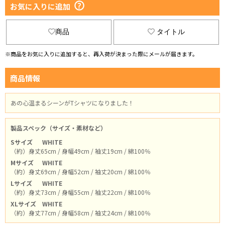
お気に入りに追加
商品
タイトル
※商品をお気に入りに追加すると、再入荷が決まった際にメールが届きます。
商品情報
あの心温まるシーンがTシャツになりました！
製品スペック（サイズ・素材など）
Sサイズ
WHITE
（約）身丈65cm / 身幅49cm / 袖丈19cm / 綿100％
Mサイズ
WHITE
（約）身丈69cm / 身幅52cm / 袖丈20cm / 綿100％
Lサイズ
WHITE
（約）身丈73cm / 身幅55cm / 袖丈22cm / 綿100％
XLサイズ
WHITE
（約）身丈77cm / 身幅58cm / 袖丈24cm / 綿100％