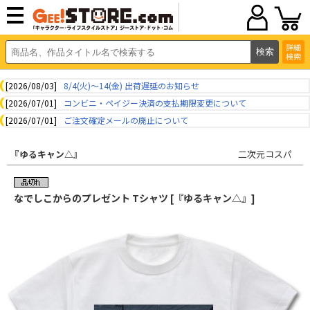
詳細
検索
[2026/08/03]
8/4(火)～14(金) 出荷遅延のお知らせ
[2026/07/01]
コンビニ・ペイジー決済の支払期限変更について
[2026/07/01]
ご注文確定メールの廃止について
『ゆるキャン△』
二次元コスパ
なでしこからのプレゼント Tシャツ [『ゆるキャン△』]