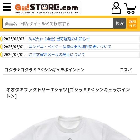
詳細
検索
[2026/08/03]
8/4(火)～14(金) 出荷遅延のお知らせ
[2026/07/01]
コンビニ・ペイジー決済の支払期限変更について
[2026/07/01]
ご注文確定メールの廃止について
ゴジラ
ゴジラ S.P＜シンギュラポイント＞
コスパ
オオタキファクトリー Tシャツ [ゴジラ S.P＜シンギュラポイン
ト＞]