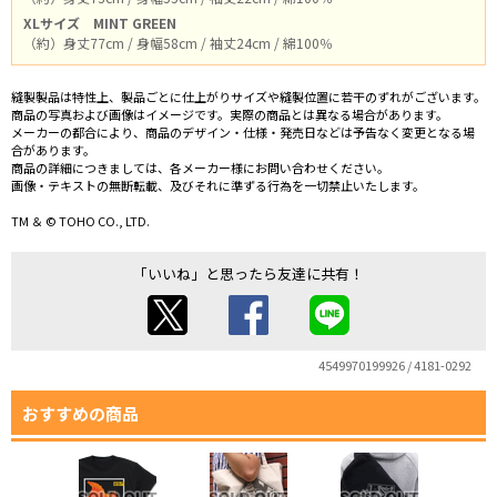
XLサイズ
MINT GREEN
（約）身丈77cm / 身幅58cm / 袖丈24cm / 綿100％
縫製製品は特性上、製品ごとに仕上がりサイズや縫製位置に若干のずれがございます。
商品の写真および画像はイメージです。実際の商品とは異なる場合があります。
メーカーの都合により、商品のデザイン・仕様・発売日などは予告なく変更となる場
合があります。
商品の詳細につきましては、各メーカー様にお問い合わせください。
画像・テキストの無断転載、及びそれに準ずる行為を一切禁止いたします。
TM ＆ © TOHO CO., LTD.
「いいね」と思ったら友達に共有！
4549970199926 / 4181-0292
おすすめの商品