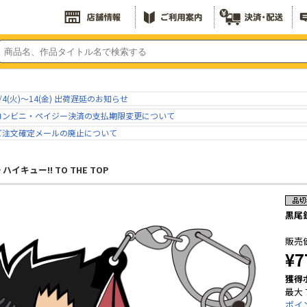
/4(火)～14(金) 出荷遅延のお知らせ
コンビニ・ペイジー決済の支払期限変更について
ご注文確定メールの廃止について
ハイキュー!! TO THE TOP
黒尾鉄
販売
¥7
獲得
最大 
ポイ