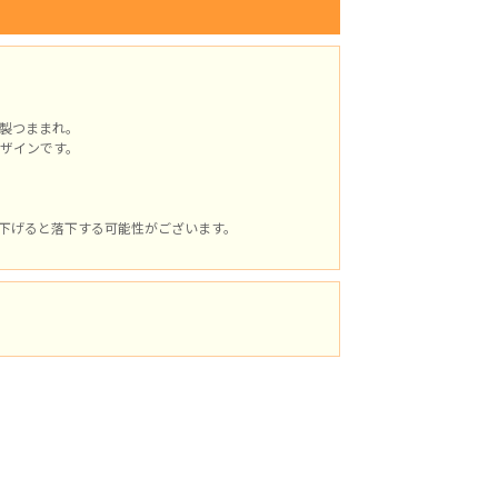
製つままれ。
ザインです。
下げると落下する可能性がございます。