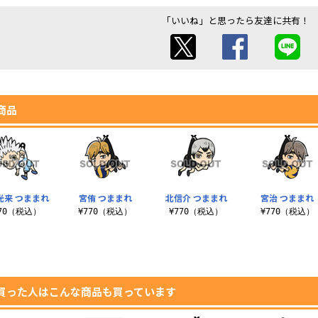
「いいね」と思ったら友達に共有！
商品
光来 つままれ
宮侑 つままれ
北信介 つままれ
宮治 つままれ
770（税込）
¥770（税込）
¥770（税込）
¥770（税込）
買った人はこんな商品も買っています