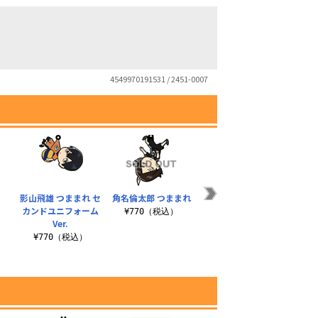
4549970191531 / 2451-0007
影山飛雄 つままれ セ
角名倫太郎 つままれ
日向翔陽 つままれ セ
カンドユニフォーム
カンドユニフォーム
¥770（税込）
Ver.
Ver.
¥770（税込）
¥770（税込）