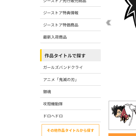
ジーストア先行販売商品
ジーストア特典情報
ジーストア特価商品
最新入荷商品
作品タイトルで探す
ガールズバンドクライ
アニメ「鬼滅の刃」
銀魂
攻殻機動隊
ドロヘドロ
その他作品タイトルから探す