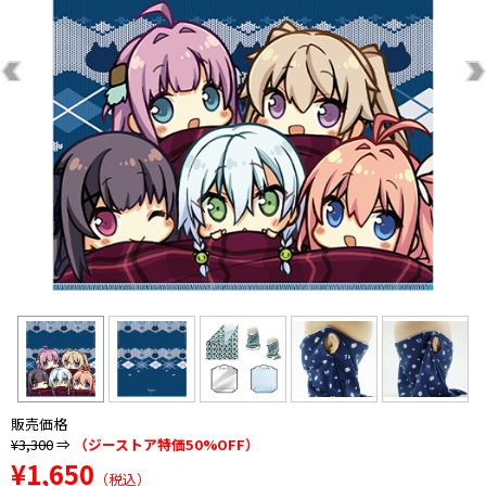
販売価格
¥3,300
⇒
（ジーストア特価50%OFF）
¥1,650
（税込）