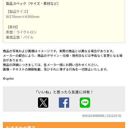
製品スペック（サイズ・素材など）
【製品サイズ】
W270mm×H300mm
【素材】
表面：ライクトロン
裏面正面：パイル
商品の写真および画像はイメージです。実際の商品とは異なる場合があります。
メーカーの都合により、商品のデザイン・仕様・発売日などは予告なく変更となる場
合があります。
商品の詳細につきましては、各メーカー様にお問い合わせください。
画像・テキストの無断転載、及びそれに準ずる行為を一切禁止いたします。
©sprite
「いいね」と思ったら友達に共有！
4541624088686 / 201224-02
おすすめの商品