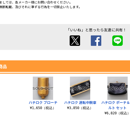
ましては、各メーカー様にお問い合わせください。
無断転載、及びそれに準ずる行為を一切禁止いたします。
「いいね」と思ったら友達に共有！
商品
ハチロク ブローチ
ハチロク 運転中腕章
ハチロク ポーチ
ルト セット
¥1,650（税込）
¥3,850（税込）
¥6,820（税込