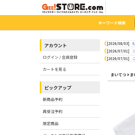
キーワード検索
[2026/08/03]
8
アカウント
[2026/07/01]
ログイン / 会員登録
[2026/07/01]
カートを見る
まいてつ
まい
ピックアップ
新商品予約
再受注予約
限定商品