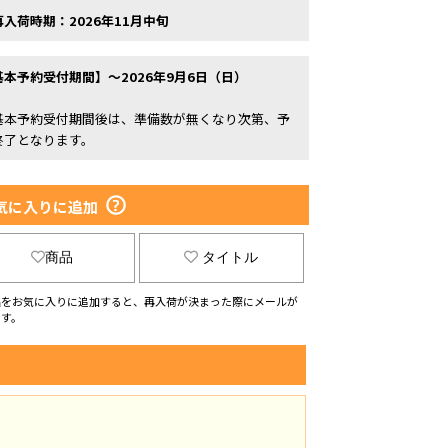
再入荷時期：2026年11月中旬
基本予約受付期間】～2026年9月6日（日）
基本予約受付期間後は、準備数が無くなり次第、予
終了となります。
気に入りに追加
商品
タイトル
品をお気に入りに追加すると、再入荷が決まった際にメールが
ます。