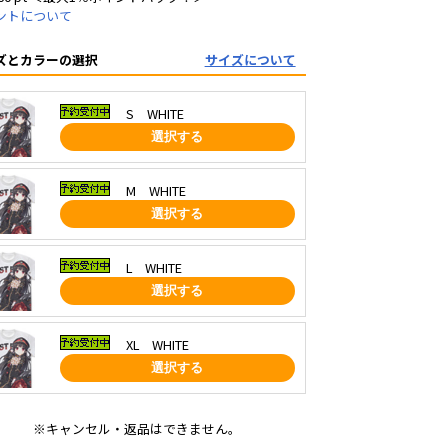
ントについて
ズとカラーの選択
サイズについて
S WHITE
選択する
M WHITE
選択する
L WHITE
選択する
XL WHITE
選択する
※キャンセル・返品はできません。