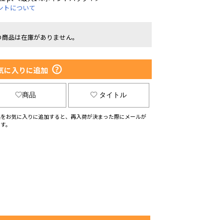
ントについて
の商品は在庫がありません。
気に入りに追加
商品
タイトル
品をお気に入りに追加すると、再入荷が決まった際にメールが
ます。