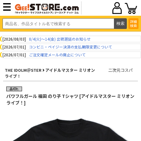
詳細
検索
[2026/08/03]
8/4(火)～14(金) 出荷遅延のお知らせ
[2026/07/01]
コンビニ・ペイジー決済の支払期限変更について
[2026/07/01]
ご注文確定メールの廃止について
THE IDOLM＠STER
アイドルマスター ミリオン
二次元コスパ
ライブ！
パワフルガール 福田 のり子 Tシャツ [アイドルマスター ミリオン
ライブ！]