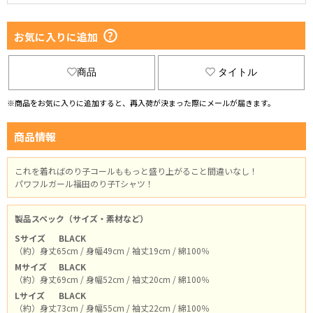
お気に入りに追加
商品
タイトル
※商品をお気に入りに追加すると、再入荷が決まった際にメールが届きます。
商品情報
これを着ればのり子コールももっと盛り上がること間違いなし！
パワフルガール福田のり子Tシャツ！
製品スペック（サイズ・素材など）
Sサイズ
BLACK
（約）身丈65cm / 身幅49cm / 袖丈19cm / 綿100％
Mサイズ
BLACK
（約）身丈69cm / 身幅52cm / 袖丈20cm / 綿100％
Lサイズ
BLACK
（約）身丈73cm / 身幅55cm / 袖丈22cm / 綿100％