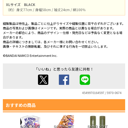
XLサイズ
BLACK
（約）身丈77cm / 身幅58cm / 袖丈24cm / 綿100％
縫製製品は特性上、製品ごとに仕上がりサイズや縫製位置に若干のずれがございます。
商品の写真および画像はイメージです。実際の商品とは異なる場合があります。
メーカーの都合により、商品のデザイン・仕様・発売日などは予告なく変更となる場
合があります。
商品の詳細につきましては、各メーカー様にお問い合わせください。
画像・テキストの無断転載、及びそれに準ずる行為を一切禁止いたします。
©BANDAI NAMCO Entertainment Inc.
「いいね」と思ったら友達に共有！
4549970164597 / 5970-0674
おすすめの商品