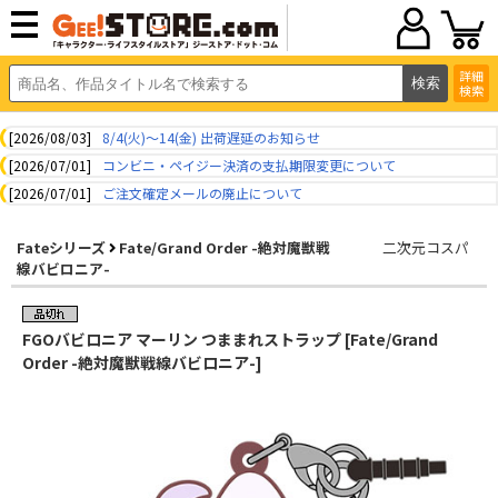
詳細
検索
[2026/08/03]
8/4(火)～14(金) 出荷遅延のお知らせ
[2026/07/01]
コンビニ・ペイジー決済の支払期限変更について
[2026/07/01]
ご注文確定メールの廃止について
Fateシリーズ
Fate/Grand Order -絶対魔獣戦
二次元コスパ
線バビロニア-
FGOバビロニア マーリン つままれストラップ [Fate/Grand
Order -絶対魔獣戦線バビロニア-]