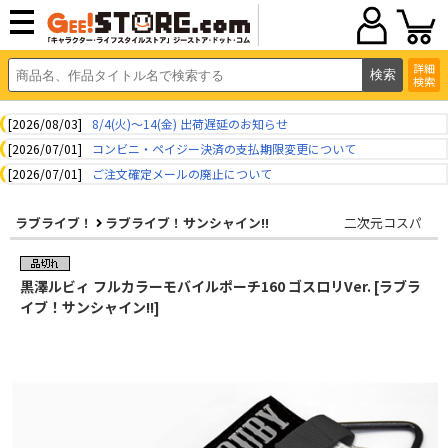
詳細
検索
[2026/08/03]
8/4(火)～14(金) 出荷遅延のお知らせ
[2026/07/01]
コンビニ・ペイジー決済の支払期限変更について
[2026/07/01]
ご注文確定メールの廃止について
ラブライブ！
ラブライブ！サンシャイン!!
二次元コスパ
黒澤ルビィ フルカラーモバイルポーチ160 ゴスロリVer. [ラブラ
イブ！サンシャイン!!]