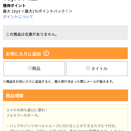
獲得ポイント
最大 18 pt ＜最大1％ポイントバック！＞
ポイントについて
この商品は在庫がありません。
お気に入りに追加
商品
タイトル
※商品をお気に入りに追加すると、再入荷が決まった際にメールが届きます。
商品情報
スマホの持ち運びに便利！
フルカラーのポーチ。
・バッグやパンツのベルトループに付けることができるカラビナ付き。
・iPhone 6s Plus・7 Plus・8 Plusなど、高さ160mm程度のスマートフォン