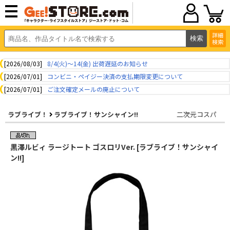
詳細
検索
[2026/08/03]
8/4(火)～14(金) 出荷遅延のお知らせ
[2026/07/01]
コンビニ・ペイジー決済の支払期限変更について
[2026/07/01]
ご注文確定メールの廃止について
ラブライブ！
ラブライブ！サンシャイン!!
二次元コスパ
黒澤ルビィ ラージトート ゴスロリVer. [ラブライブ！サンシャイ
ン!!]