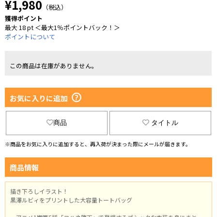
¥1,980
（税込）
獲得ポイント
最大 18 pt ＜最大1％ポイントバック！＞
ポイントについて
この商品は在庫がありません。
お気に入りに追加
商品
タイトル
※商品をお気に入りに追加すると、再入荷が決まった際にメールが届きます。
商品情報
描き下ろしイラスト！
黒澤ルビィをプリントした大容量トートバッグ