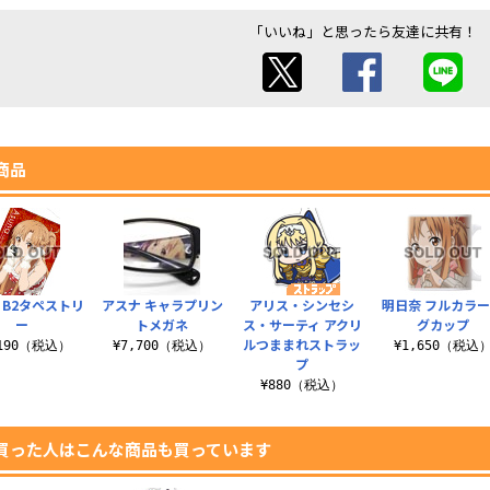
「いいね」と思ったら友達に共有！
商品
 B2タペストリ
アスナ キャラプリン
アリス・シンセシ
明日奈 フルカラ
ー
トメガネ
ス・サーティ アクリ
グカップ
ルつままれストラッ
,190（税込）
¥7,700（税込）
¥1,650（税込
プ
¥880（税込）
買った人はこんな商品も買っています