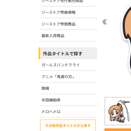
ジーストア先行販売商品
ジーストア特典情報
ジーストア特価商品
最新入荷商品
作品タイトルで探す
ガールズバンドクライ
アニメ「鬼滅の刃」
銀魂
攻殻機動隊
ドロヘドロ
その他作品タイトルから探す