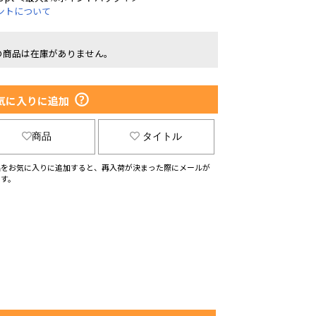
ントについて
の商品は在庫がありません。
気に入りに追加
商品
タイトル
品をお気に入りに追加すると、再入荷が決まった際にメールが
ます。