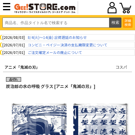
詳細
検索
[2026/08/03]
8/4(火)～14(金) 出荷遅延のお知らせ
[2026/07/01]
コンビニ・ペイジー決済の支払期限変更について
[2026/07/01]
ご注文確定メールの廃止について
アニメ「鬼滅の刃」
コスパ
炭治郎の水の呼吸 グラス [アニメ「鬼滅の刃」]