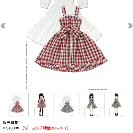
販売価格
¥7,480
⇒
（ジーストア特価20%OFF）