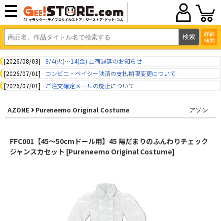
詳細
検索
[2026/08/03]
8/4(火)～14(金) 出荷遅延のお知らせ
[2026/07/01]
コンビニ・ペイジー決済の支払期限変更について
[2026/07/01]
ご注文確定メールの廃止について
AZONE
Pureneemo Original Costume
アゾン
FFC001【45～50cmドール用】45 陽だまりのふんわりチェック
ジャンスカセット [Pureneemo Original Costume]