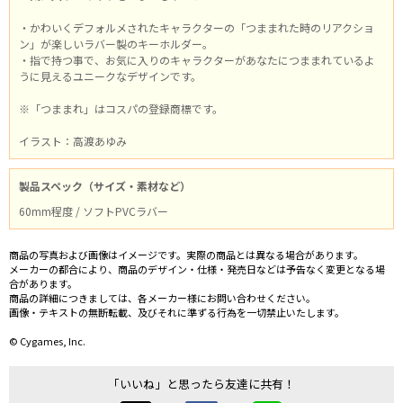
・かわいくデフォルメされたキャラクターの「つままれた時のリアクショ
ン」が楽しいラバー製のキーホルダー。
・指で持つ事で、お気に入りのキャラクターがあなたにつままれているよ
うに見えるユニークなデザインです。
※「つままれ」はコスパの登録商標です。
イラスト：高渡あゆみ
製品スペック（サイズ・素材など）
60mm程度 / ソフトPVCラバー
商品の写真および画像はイメージです。実際の商品とは異なる場合があります。
メーカーの都合により、商品のデザイン・仕様・発売日などは予告なく変更となる場
合があります。
商品の詳細につきましては、各メーカー様にお問い合わせください。
画像・テキストの無断転載、及びそれに準ずる行為を一切禁止いたします。
© Cygames, Inc.
「いいね」と思ったら友達に共有！