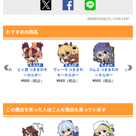
4549970136273 / 1749-1397
おすすめの商品
つままれ
ビィ君 つままれキ
ヴィーラ つままれ
クムユ つままれキ
シルヴ
ルダー
ーホルダー
キーホルダー
ーホルダー
キー
税込）
¥660（税込）
¥660（税込）
¥660（税込）
¥6
この商品を買った人はこんな商品も買っています