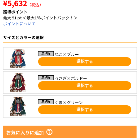
¥5,632
（税込）
獲得ポイント
最大 51 pt ＜最大1％ポイントバック！＞
ポイントについて
サイズとカラーの選択
ねこ×ブルー
選択する
うさぎ×ボルドー
選択する
くま×グリーン
選択する
お気に入りに追加