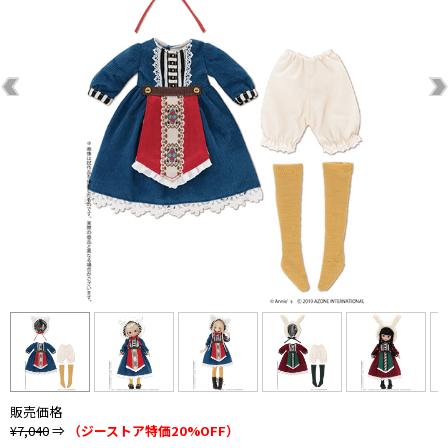
販売価格
¥7,040
⇒
（ジーストア特価20%OFF）