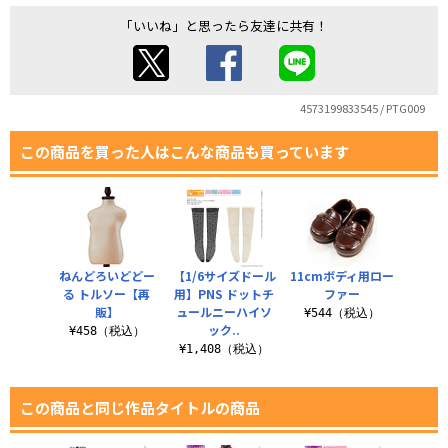
「いいね」と思ったら友達に共有！
4573199833545 / PTG009
この商品を買った人はこんな商品も買っています
ねんどろいどどー
【1/6サイズドール
11cmボディ用ロー
る トルソー【再
用】PNS ドットチ
ファー
販】
ュールニーハイソ
¥544（税込）
ック..
¥458（税込）
¥1,408（税込）
この商品と同じ作品タイトルの商品