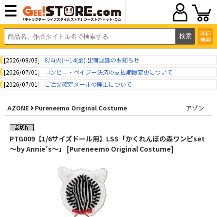
詳細
検索
[2026/08/03]
8/4(火)～14(金) 出荷遅延のお知らせ
[2026/07/01]
コンビニ・ペイジー決済の支払期限変更について
[2026/07/01]
ご注文確定メールの廃止について
AZONE
Pureneemo Original Costume
アゾン
PTG009【1/6サイズドール用】LSS「かくれんぼの森ワンピset
～by Annie’s～」 [Pureneemo Original Costume]